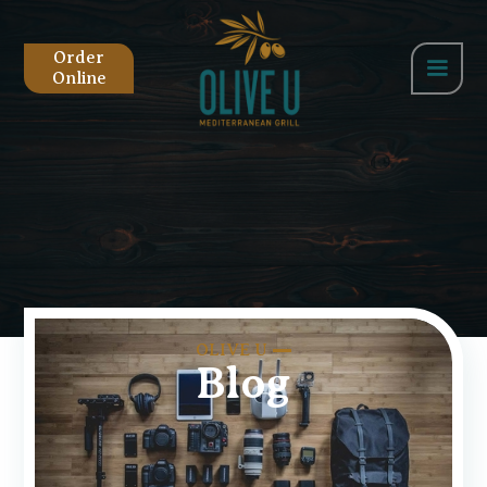
Order
Online
OLIVE U
Blog