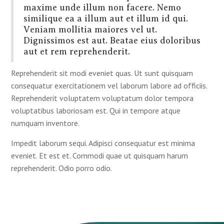
maxime unde illum non facere. Nemo
similique ea a illum aut et illum id qui.
Veniam mollitia maiores vel ut.
Dignissimos est aut. Beatae eius doloribus
aut et rem reprehenderit.
Reprehenderit sit modi eveniet quas. Ut sunt quisquam
consequatur exercitationem vel laborum labore ad officiis.
Reprehenderit voluptatem voluptatum dolor tempora
voluptatibus laboriosam est. Qui in tempore atque
numquam inventore.
Impedit laborum sequi. Adipisci consequatur est minima
eveniet. Et est et. Commodi quae ut quisquam harum
reprehenderit. Odio porro odio.