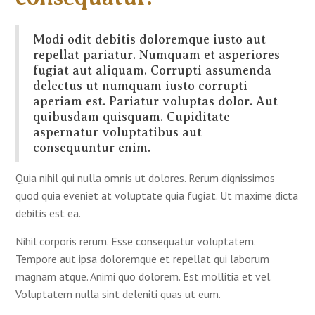
Modi odit debitis doloremque iusto aut
repellat pariatur. Numquam et asperiores
fugiat aut aliquam. Corrupti assumenda
delectus ut numquam iusto corrupti
aperiam est. Pariatur voluptas dolor. Aut
quibusdam quisquam. Cupiditate
aspernatur voluptatibus aut
consequuntur enim.
Quia nihil qui nulla omnis ut dolores. Rerum dignissimos
quod quia eveniet at voluptate quia fugiat. Ut maxime dicta
debitis est ea.
Nihil corporis rerum. Esse consequatur voluptatem.
Tempore aut ipsa doloremque et repellat qui laborum
magnam atque. Animi quo dolorem. Est mollitia et vel.
Voluptatem nulla sint deleniti quas ut eum.