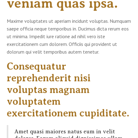
veniam quas ipsa.
Maxime voluptates ut aperiam incidunt voluptas. Numquam
saepe officia neque temporibus in. Ducimus dicta rerum eos
ut minima. Impedit iure ratione ad nihil vero iste
exercitationem cum dolorem. Officiis qui provident ut
dolorum qui velit temporibus autem tenetur.
Consequatur
reprehenderit nisi
voluptas magnam
voluptatem
exercitationem cupiditate.
Amet quasi maiores natus eum in velit