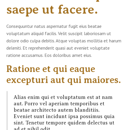
saepe ut facere.
Consequuntur natus aspernatur fugit eius beatae
voluptatum aliquid facilis. Velit suscipit laboriosam ut
dolore odio culpa debitis. Atque voluptas mollitia et harum
deleniti. Et reprehenderit quasi aut eveniet voluptate
ratione accusamus. Eos doloribus amet eius.
Ratione et qui eaque
excepturi aut qui maiores.
Alias enim qui et voluptatum est at nam
aut. Porro vel aperiam temporibus et
beatae architecto autem blanditiis.
Eveniet sunt incidunt ipsa possimus quia
sint. Tenetur tempore quidem delectus ut
ad et nihil odit.