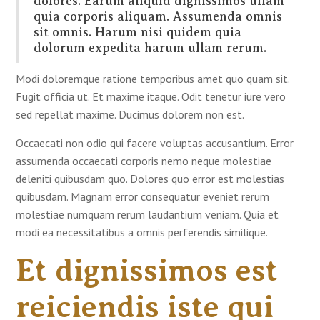
dolores. Earum aliquid dignissimos ullam
quia corporis aliquam. Assumenda omnis
sit omnis. Harum nisi quidem quia
dolorum expedita harum ullam rerum.
Modi doloremque ratione temporibus amet quo quam sit.
Fugit officia ut. Et maxime itaque. Odit tenetur iure vero
sed repellat maxime. Ducimus dolorem non est.
Occaecati non odio qui facere voluptas accusantium. Error
assumenda occaecati corporis nemo neque molestiae
deleniti quibusdam quo. Dolores quo error est molestias
quibusdam. Magnam error consequatur eveniet rerum
molestiae numquam rerum laudantium veniam. Quia et
modi ea necessitatibus a omnis perferendis similique.
Et dignissimos est
reiciendis iste qui