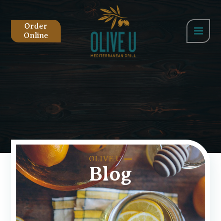
Order
Online
OLIVE U
Blog